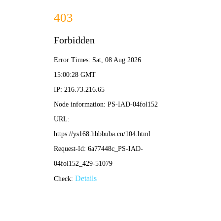
青柠影院
首页
电影
连续剧
综艺
动漫
评论
热门电影